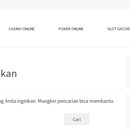
CASINO ONLINE
POKER ONLINE
SLOT GACOR
ukan
 Anda inginkan. Mungkin pencarian bisa membantu.