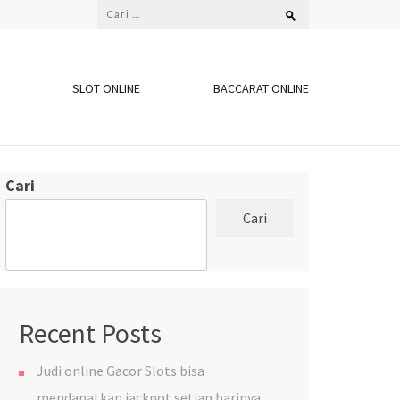
Cari
untuk:
SLOT ONLINE
BACCARAT ONLINE
Cari
Cari
Recent Posts
Judi online Gacor Slots bisa
mendapatkan jackpot setiap harinya