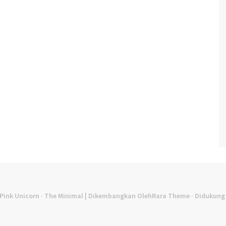
Pink Unicorn
· The Minimal | Dikembangkan Oleh
Rara Theme
· Didukung