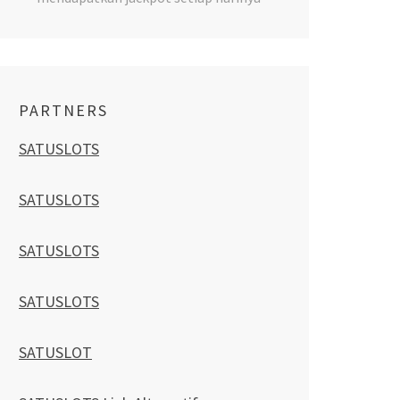
PARTNERS
SATUSLOTS
SATUSLOTS
SATUSLOTS
SATUSLOTS
SATUSLOT